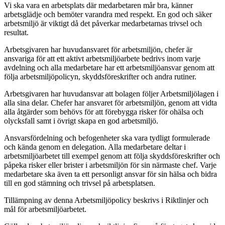
Vi ska vara en arbetsplats där medarbetaren mår bra, känner
arbetsglädje och bemöter varandra med respekt. En god och säker
arbetsmiljö är viktigt då det påverkar medarbetarnas trivsel och
resultat.
Arbetsgivaren har huvudansvaret för arbetsmiljön, chefer är
ansvariga för att ett aktivt arbetsmiljöarbete bedrivs inom varje
avdelning och alla medarbetare har ett arbetsmiljöansvar genom att
följa arbetsmiljöpolicyn, skyddsföreskrifter och andra rutiner.
Arbetsgivaren har huvudansvar att bolagen följer Arbetsmiljölagen i
alla sina delar. Chefer har ansvaret för arbetsmiljön, genom att vidta
alla åtgärder som behövs för att förebygga risker för ohälsa och
olycksfall samt i övrigt skapa en god arbetsmiljö.
Ansvarsfördelning och befogenheter ska vara tydligt formulerade
och kända genom en delegation. Alla medarbetare deltar i
arbetsmiljöarbetet till exempel genom att följa skyddsföreskrifter och
påpeka risker eller brister i arbetsmiljön för sin närmaste chef. Varje
medarbetare ska även ta ett personligt ansvar för sin hälsa och bidra
till en god stämning och trivsel på arbetsplatsen.
Tillämpning av denna Arbetsmiljöpolicy beskrivs i Riktlinjer och
mål för arbetsmiljöarbetet.