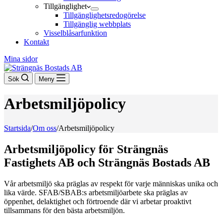
Tillgänglighet
Tillgänglighetsredogörelse
Tillgänglig webbplats
Visselblåsarfunktion
Kontakt
Mina sidor
Sök
Meny
Arbetsmiljöpolicy
Startsida
/
Om oss
/
Arbetsmiljöpolicy
Arbetsmiljöpolicy för Strängnäs
Fastighets AB och Strängnäs Bostads AB
Vår arbetsmiljö ska präglas av respekt för varje människas unika och
lika värde. SFAB/SBAB:s arbetsmiljöarbete ska präglas av
öppenhet, delaktighet och förtroende där vi arbetar proaktivt
tillsammans för den bästa arbetsmiljön.