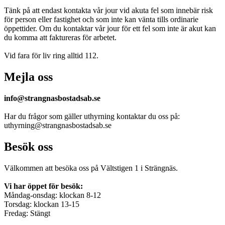
Tänk på att endast kontakta vår jour vid akuta fel som innebär risk
för person eller fastighet och som inte kan vänta tills ordinarie
öppettider. Om du kontaktar vår jour för ett fel som inte är akut kan
du komma att faktureras för arbetet.
Vid fara för liv ring alltid 112.
Mejla oss
info@strangnasbostadsab.se
Har du frågor som gäller uthyrning kontaktar du oss på:
uthyrning@strangnasbostadsab.se
Besök oss
Välkommen att besöka oss på Vältstigen 1 i Strängnäs.
Vi har öppet för besök:
Måndag-onsdag: klockan 8-12
Torsdag: klockan 13-15
Fredag: Stängt