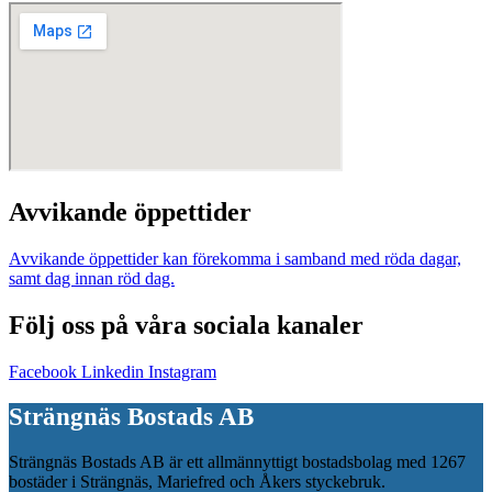
Avvikande öppettider
Avvikande öppettider kan förekomma i samband med röda dagar,
samt dag innan röd dag.
Följ oss på våra sociala kanaler
Facebook
Linkedin
Instagram
Strängnäs Bostads AB
Strängnäs Bostads AB är ett allmännyttigt bostadsbolag med 1267
bostäder i Strängnäs, Mariefred och Åkers styckebruk.