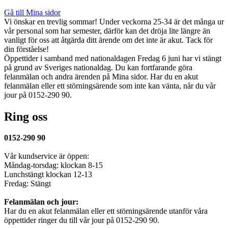
Gå till Mina sidor
Vi önskar en trevlig sommar!
Under veckorna 25-34 är det många ur
vår personal som har semester, därför kan det dröja lite längre än
vanligt för oss att åtgärda ditt ärende om det inte är akut. Tack för
din förståelse!
Öppettider i samband med nationaldagen
Fredag 6 juni har vi stängt
på grund av Sveriges nationaldag. Du kan fortfarande göra
felanmälan och andra ärenden på Mina sidor. Har du en akut
felanmälan eller ett störningsärende som inte kan vänta, når du vår
jour på 0152-290 90.
Ring oss
0152-290 90
Vår kundservice är öppen:
Måndag-torsdag: klockan 8-15
Lunchstängt klockan 12-13
Fredag: Stängt
Felanmälan och jour:
Har du en akut felanmälan eller ett störningsärende utanför våra
öppettider ringer du till vår jour på 0152-290 90.