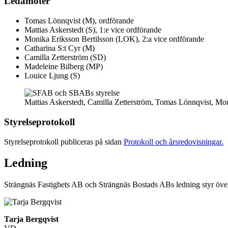
Ledamöter
Tomas Lönnqvist (M), ordförande
Mattias Askerstedt (S), 1:e vice ordförande
Monika Eriksson Bertilsson (LOK), 2:a vice ordförande
Catharina S:t Cyr (M)
Camilla Zetterström (SD)
Madeleine Bilberg (MP)
Louice Ljung (S)
Mattias Askerstedt, Camilla Zetterström, Tomas Lönnqvist, Mon
Styrelseprotokoll
Styrelseprotokoll publiceras på sidan
Protokoll och årsredovisningar.
Ledning
Strängnäs Fastighets AB och Strängnäs Bostads ABs ledning styr öve
Tarja Bergqvist