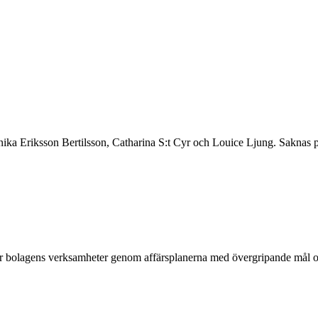
ika Eriksson Bertilsson, Catharina S:t Cyr och Louice Ljung. Saknas p
r bolagens verksamheter genom affärsplanerna med övergripande mål och