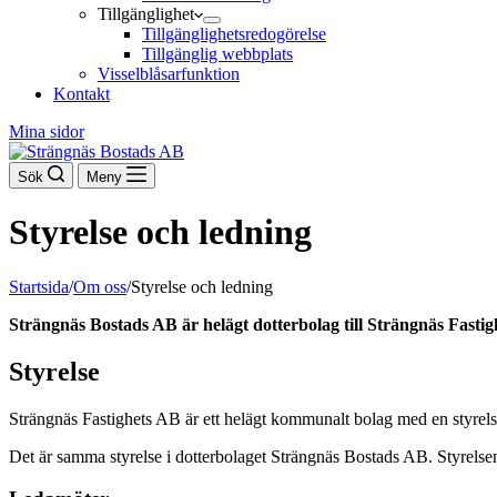
Tillgänglighet
Tillgänglighetsredogörelse
Tillgänglig webbplats
Visselblåsarfunktion
Kontakt
Mina sidor
Sök
Meny
Styrelse och ledning
Startsida
/
Om oss
/
Styrelse och ledning
Strängnäs Bostads AB är helägt dotterbolag till Strängnäs Fas
Styrelse
Strängnäs Fastighets AB är ett helägt kommunalt bolag med en styrel
Det är samma styrelse i dotterbolaget Strängnäs Bostads AB. Styrelsen