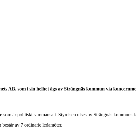
tighets AB, som i sin helhet ägs av Strängnäs kommun via koncer
se som är politiskt sammansatt. Styrelsen utses av Strängnäs kommuns
 består av 7 ordinarie ledamöter.