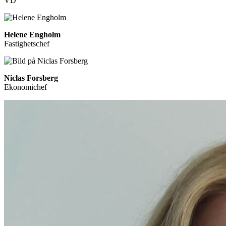
VD
Helene Engholm
Fastighetschef
Niclas Forsberg
Ekonomichef