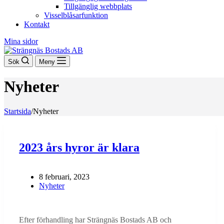
Tillgänglig webbplats
Visselblåsarfunktion
Kontakt
Mina sidor
Sök
Meny
Nyheter
Startsida
/
Nyheter
2023 års hyror är klara
8 februari, 2023
Nyheter
Efter förhandling har Strängnäs Bostads AB och