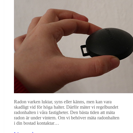
Radon varken luktar, syns eller känns, men kan vara
skadligt vid för höga halter. Därför mäter vi regelbundet
radonhalten i våra fastigheter. Den bästa tiden att mäta
radon är under vintern. Om vi behöver mäta radonhalten
i din bostad kontaktar…
Nu