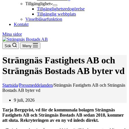
Tillgänglighet
Tillgänglighetsredogörelse
Tillgänglig webbplats
Visselblåsarfunktion
Kontakt
Mina sidor
Sök
Meny
Strängnäs Fastighets AB och
Strängnäs Bostads AB byter vd
Startsida
/
Pressmeddelanden
/
Strängnäs Fastighets AB och Strängnäs
Bostads AB byter vd
9 juli, 2026
Tarja Bergqvist, vd för de kommunala bolagen Strängnäs
Fastighets AB och Strängnäs Bostads AB sedan 2018, kommer
att sluta. Rekryteringen av en ny vd inleds direkt.