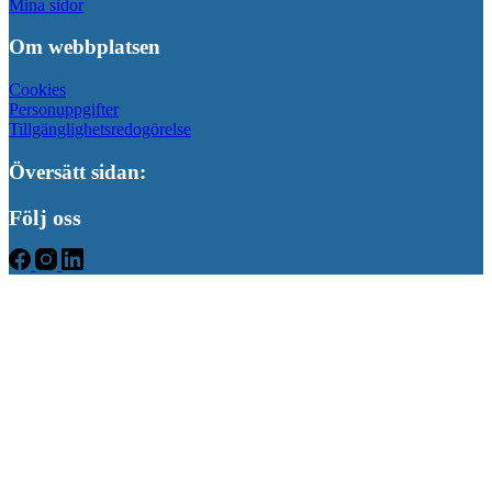
Mina sidor
Om webbplatsen
Cookies
Personuppgifter
Tillgänglighetsredogörelse
Översätt sidan:
Följ oss