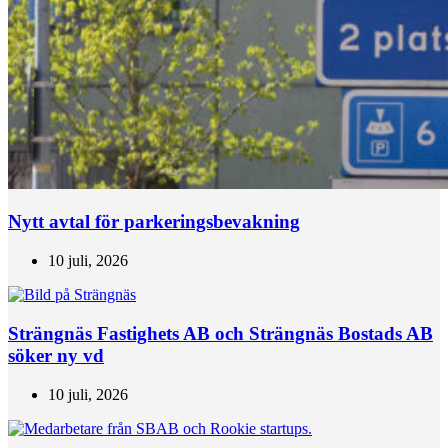
Nytt avtal för parkeringsbevakning
10 juli, 2026
Strängnäs Fastighets AB och Strängnäs Bostads AB
söker ny vd
10 juli, 2026