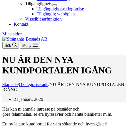
Tillgänglighet
Tillgänglighetsredogörelse
Tillgänglig webbplats
Visselblåsarfunktion
Kontakt
Mina sidor
Sök
Meny
NU ÄR DEN NYA
KUNDPORTALEN IGÅNG
Startsida
/
Okategoriserade
/
NU ÄR DEN NYA KUNDPORTALEN
IGÅNG
21 januari, 2020
Här kan ni anmäla intresse på bostäder och
göra felanmälan, se era hyresavier och hämta blanketter m.m.
En ny lättare kundportal för våra sökande och hyresgäster!