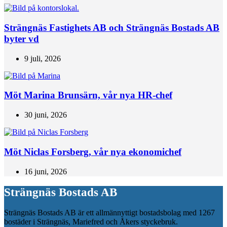
Strängnäs Fastighets AB och Strängnäs Bostads AB
byter vd
9 juli, 2026
Möt Marina Brunsärn, vår nya HR-chef
30 juni, 2026
Möt Niclas Forsberg, vår nya ekonomichef
16 juni, 2026
Strängnäs Bostads AB
Strängnäs Bostads AB är ett allmännyttigt bostadsbolag med 1267
bostäder i Strängnäs, Mariefred och Åkers styckebruk.