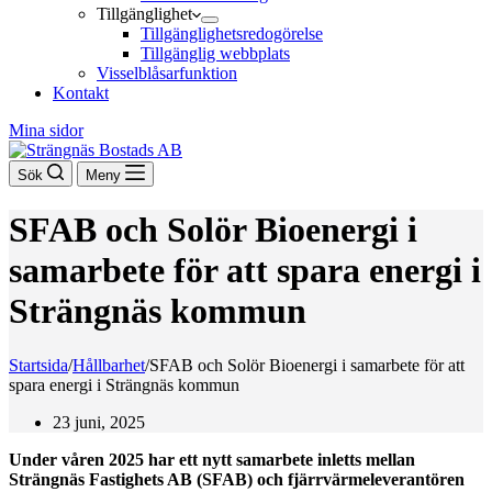
Tillgänglighet
Tillgänglighetsredogörelse
Tillgänglig webbplats
Visselblåsarfunktion
Kontakt
Mina sidor
Sök
Meny
SFAB och Solör Bioenergi i
samarbete för att spara energi i
Strängnäs kommun
Startsida
/
Hållbarhet
/
SFAB och Solör Bioenergi i samarbete för att
spara energi i Strängnäs kommun
23 juni, 2025
Under våren 2025 har ett nytt samarbete inletts mellan
Strängnäs Fastighets AB (SFAB) och fjärrvärmeleverantören