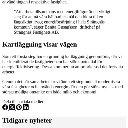
användningen i respektive fastighet.
”Att arbeta tillsammans med energifrågor är ett viktigt
steg för att nå våra hållbarhetsmål och bidra till en
långsiktigt trygg energiförsörjning i hela Strängnäs
kommun”, säger Benita Gustafsson, driftchef på
Strängnäs Fastighets AB.
Kartläggning visar vägen
Som ett första steg har en grundlig kartläggning genomförts, där vi
har identifierat de fastigheter som har störst potential för
energieffektivisering. Dessa kommer nu att prioriteras i det fortsatta
arbetet.
Genom det här samarbetet tar vi ännu ett steg mot att modernisera
våra fastigheter och använda energin där den gör störst nytta – med
största möjliga omtanke om både miljö och ekonomi.
Dela till sociala medier:
Tidigare nyheter