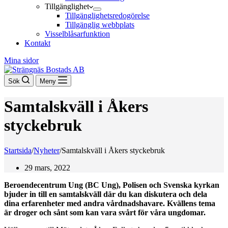
Tillgänglighet
Tillgänglighetsredogörelse
Tillgänglig webbplats
Visselblåsarfunktion
Kontakt
Mina sidor
Sök
Meny
Samtalskväll i Åkers
styckebruk
Startsida
/
Nyheter
/
Samtalskväll i Åkers styckebruk
29 mars, 2022
Beroendecentrum Ung (BC Ung), Polisen och Svenska kyrkan
bjuder in till en samtalskväll där du kan diskutera och dela
dina erfarenheter med andra vårdnadshavare. Kvällens tema
är droger och sånt som kan vara svårt för våra ungdomar.