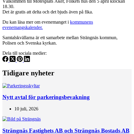
Välkommen till Mötesplats Åker, Folkets hus den 5 april klockan
18.30.
Det är gratis att delta och det bjuds även på fika.
Du kan läsa mer om evenemanget i
kommunens
evenemangskalender.
Samtalskvällarna är ett samarbete mellan Strängnäs kommun,
Polisen och Svenska kyrkan.
Dela till sociala medier:
Tidigare nyheter
Nytt avtal för parkeringsbevakning
10 juli, 2026
Strängnäs Fastighets AB och Strängnäs Bostads AB