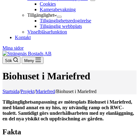
Cookies
Kamerabevakning
Tillgänglighet
Tillgänglighetsredogörelse
Tillgänglig webbplats
Visselblåsarfunktion
Kontakt
Mina sidor
Sök
Meny
Biohuset i Mariefred
Startsida
/
Projekt
/
Mariefred
/
Biohuset i Mariefred
Tillgänglighetsanpassning av mötesplats Biohuset i Mariefred,
med bland annat en ny hiss, ny utvändig ramp och RWC-
toalett. Samtidigt görs underhållsarbeten med ny elanläggning,
en del nya ytskikt och uppfräschning av gården.
Fakta