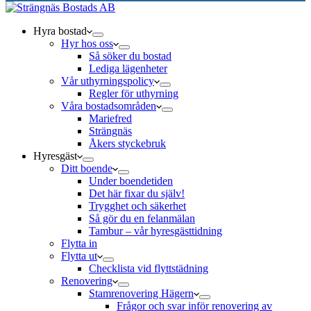
Hyra bostad
Hyr hos oss
Så söker du bostad
Lediga lägenheter
Vår uthyrningspolicy
Regler för uthyrning
Våra bostadsområden
Mariefred
Strängnäs
Åkers styckebruk
Hyresgäst
Ditt boende
Under boendetiden
Det här fixar du själv!
Trygghet och säkerhet
Så gör du en felanmälan
Tambur – vår hyresgästtidning
Flytta in
Flytta ut
Checklista vid flyttstädning
Renovering
Stamrenovering Hägern
Frågor och svar inför renovering av