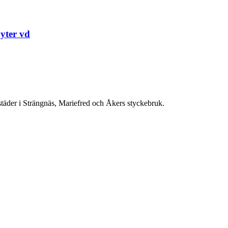
yter vd
täder i Strängnäs, Mariefred och Åkers styckebruk.