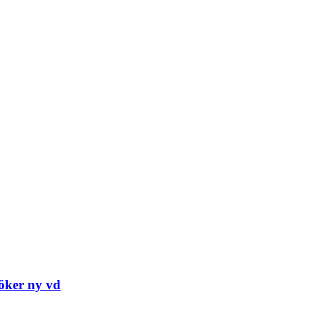
öker ny vd