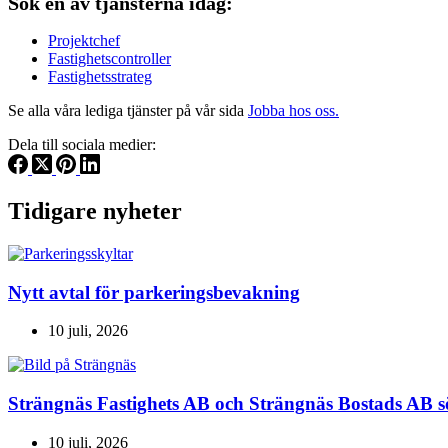
Sök en av tjänsterna idag:
Projektchef
Fastighetscontroller
Fastighetsstrateg
Se alla våra lediga tjänster på vår sida
Jobba hos oss.
Dela till sociala medier:
Tidigare nyheter
Nytt avtal för parkeringsbevakning
10 juli, 2026
Strängnäs Fastighets AB och Strängnäs Bostads AB s
10 juli, 2026