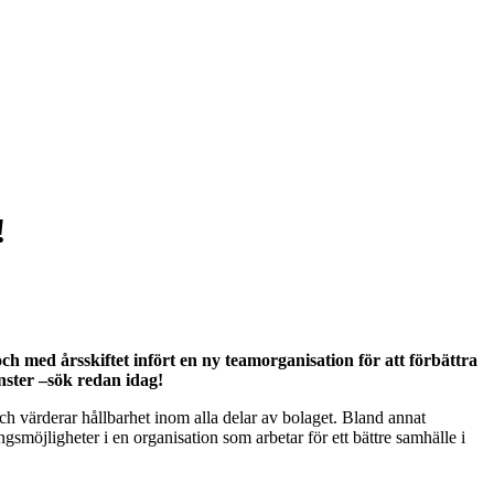
!
ch med årsskiftet infört en ny teamorganisation för att förbättra
nster –sök redan idag!
h värderar hållbarhet inom alla delar av bolaget. Bland annat
smöjligheter i en organisation som arbetar för ett bättre samhälle i