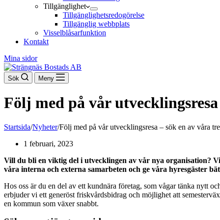
Tillgänglighet
Tillgänglighetsredogörelse
Tillgänglig webbplats
Visselblåsarfunktion
Kontakt
Mina sidor
Sök
Meny
Följ med på vår utvecklingsresa 
Startsida
/
Nyheter
/
Följ med på vår utvecklingsresa – sök en av våra tre
1 februari, 2023
Vill du bli en viktig del i utvecklingen av vår nya organisation?
våra interna och externa samarbeten och ge våra hyresgäster bätt
Hos oss är du en del av ett kundnära företag, som vågar tänka nytt oc
erbjuder vi ett generöst friskvårdsbidrag och möjlighet att semesterv
en kommun som växer snabbt.