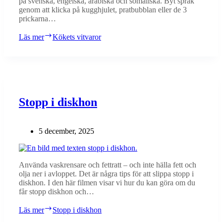
på svenska, engelska, arabiska och somaliska. Byt språk
genom att klicka på kugghjulet, pratbubblan eller de 3
prickarna…
Läs mer
Kökets vitvaror
Stopp i diskhon
5 december, 2025
Använda vaskrensare och fettratt – och inte hälla fett och
olja ner i avloppet. Det är några tips för att slippa stopp i
diskhon. I den här filmen visar vi hur du kan göra om du
får stopp diskhon och…
Läs mer
Stopp i diskhon