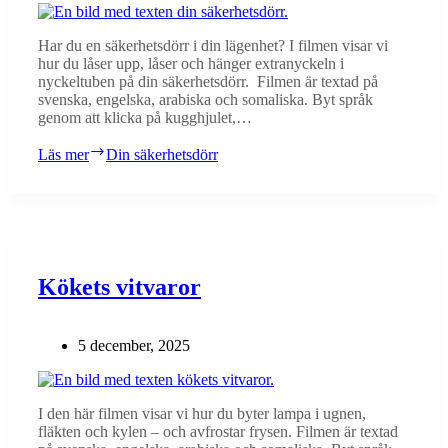
Har du en säkerhetsdörr i din lägenhet? I filmen visar vi
hur du låser upp, låser och hänger extranyckeln i
nyckeltuben på din säkerhetsdörr. Filmen är textad på
svenska, engelska, arabiska och somaliska. Byt språk
genom att klicka på kugghjulet,…
Läs mer
Din säkerhetsdörr
Kökets vitvaror
5 december, 2025
I den här filmen visar vi hur du byter lampa i ugnen,
fläkten och kylen – och avfrostar frysen. Filmen är textad