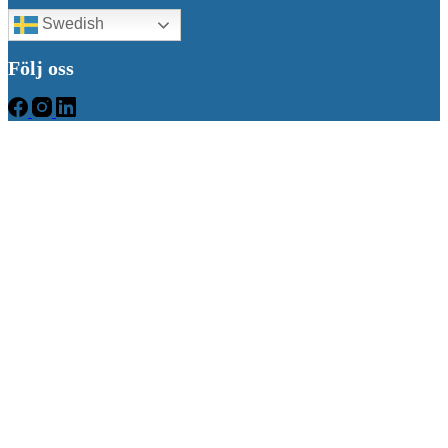
Swedish
Följ oss