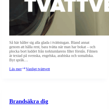
Så här håller sig alla glada i tvättstugan. Bland annat
genom att hålla rent, bara tvätta när man har bokat – och
plocka bort luddet från torktumlarens filter förstås. Filmen
är textad på svenska, engelska, arabiska och somaliska.
Byt språk…
Läs mer
Vanligt tvättvett
Brandsäkra dig